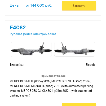
Цена
от 144 000 руб.
Заказать
E4082
Рулевая рейка электрическая
Тип рейки
Electric
Применяется для
MERCEDES ML III (W166) 2011-; MERCEDES GL II (X166) 2012-;
MERCEDES ML ML300 III (W166) 2011- (with automated parking
system); MERCEDES GL GL450 II (X166) 2012- (with automated
parking system)