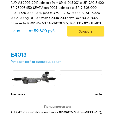
AUDI A3 2003-2012 (chassis from 8P-4-045 001 to 8P-9A015 400,
8P-9B003 450; SEAT Altea 2004- (chassis to 5P-9-508 000);
SEAT Leon 2005-2012 (chassis to 1P-9-520 000); SEAT Toledo
2006-2009; SKODA Octavia 2004-2009; VW Golf 2003-2009
(chassis to 1K-9P016 650, 1K-9W038 609, 1K-4B042 828, 1K-4P039
518, 1K-4U000 050, 1K4W 071 044); VW Jetta 2005-2011 (chassis
Цена
от 59 800 руб.
Заказать
to 1K-8-299 000); VW Passat B6 2005-2010 (chassis to 3C-9P0...
E4013
Рулевая рейка электрическая
Тип рейки
Electric
Применяется для
AUDI A3 2003-2012 (from chassis 8P-9A015 401, 8P-9B003 451);