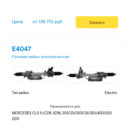
Цена
от 138 710 руб.
Заказать
E4047
Рулевая рейка электрическая
Тип рейки
Electric
Применяется для
MERCEDES CLS II (C218, X218) 250CDI/350CDI/350/400/500
2011-