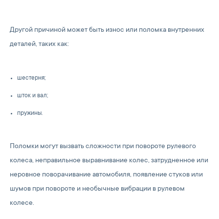
Другой причиной может быть износ или поломка внутренних
деталей, таких как:
шестерня;
шток и вал;
пружины.
Поломки могут вызвать сложности при повороте рулевого
колеса, неправильное выравнивание колес, затрудненное или
неровное поворачивание автомобиля, появление стуков или
шумов при повороте и необычные вибрации в рулевом
колесе.