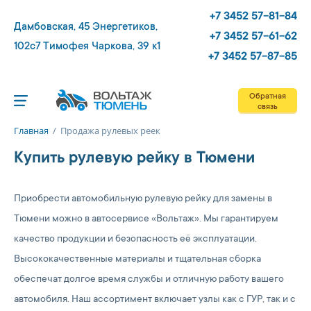
+7 3452 57-81-84
Дамбовская, 45
Энергетиков,
+7 3452 57-61-62
102с7
Тимофея Чаркова, 39 к1
+7 3452 57-87-85
Обратная
связь
Главная
/
Продажа рулевых реек
Купить рулевую рейку в Тюмени
Приобрести автомобильную рулевую рейку для замены в
Тюмени можно в автосервисе «Вольтаж». Мы гарантируем
качество продукции и безопасность её эксплуатации.
Высококачественные материалы и тщательная сборка
обеспечат долгое время службы и отличную работу вашего
автомобиля. Наш ассортимент включает узлы как с ГУР, так и с